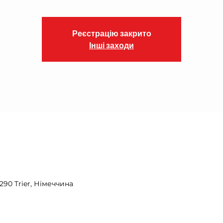
Реєстрацію закрито
Інші заходи
4290 Trier, Німеччина