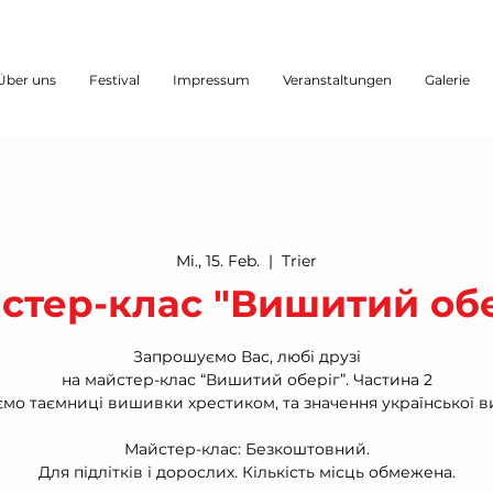
Über uns
Festival
Impressum
Veranstaltungen
Galerie
Mi., 15. Feb.
  |  
Trier
стер-клас "Вишитий обе
Запрошуємо Вас, любі друзі
на майстер-клас “Вишитий оберіг”. Частина 2
мо таємниці вишивки хрестиком, та значення української 
Майстер-клас: Безкоштовний.
Для підлітків і дорослих. Кількість місць обмежена.