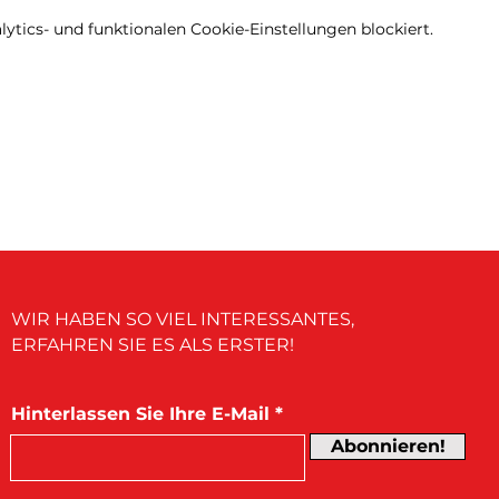
tics- und funktionalen Cookie-Einstellungen blockiert.
WIR HABEN SO VIEL INTERESSANTES,
ERFAHREN SIE ES ALS ERSTER!
Hinterlassen Sie Ihre E-Mail
Abonnieren!