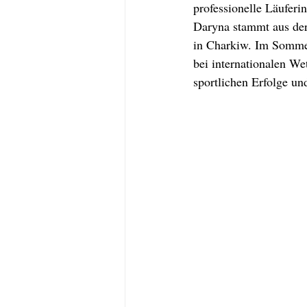
professionelle Läuferi
Daryna stammt aus der 
in Charkiw. Im Sommer 
bei internationalen We
sportlichen Erfolge un