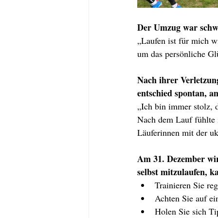
Der Umzug war schwie
„Laufen ist für mich 
um das persönliche Gl
Nach ihrer Verletzun
entschied spontan, 
„Ich bin immer stolz, 
Nach dem Lauf fühlte i
Läuferinnen mit der uk
Am 31. Dezember wird
selbst mitzulaufen, k
Trainieren Sie re
Achten Sie auf ei
Holen Sie sich Ti