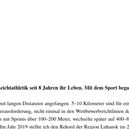
ichtathletik seit 8 Jahren ihr Leben. Mit dem Sport bega
 mit langen Distanzen angefangen. 5–10 Kilometer sind für ein
rausforderung, nicht einmal in den Wettbewerbsrichtlinien d
n mit Sprints über 100–200 Meter, wechselte später auf 400–
 Im Jahr 2019 stellte ich den Rekord der Region Luhansk im 