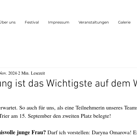
Über uns
Festival
Impressum
Veranstaltungen
Galerie
Nov. 2024
2 Min. Lesezeit
ung ist das Wichtigste auf dem
wartet. So auch für uns, als eine Teilnehmerin unseres Team
 Trier am 15. September den zweiten Platz belegte!
isvolle junge Frau? 
Darf ich vorstellen: Daryna Omarova! Ei