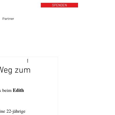
SPENDEN
Partner
 Weg zum
Edith 
s beim 
ne 22-jährige 