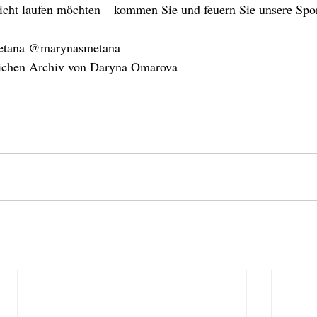
icht laufen möchten – kommen Sie und feuern Sie unsere Spor
metana @marynasmetana
lichen Archiv von Daryna Omarova