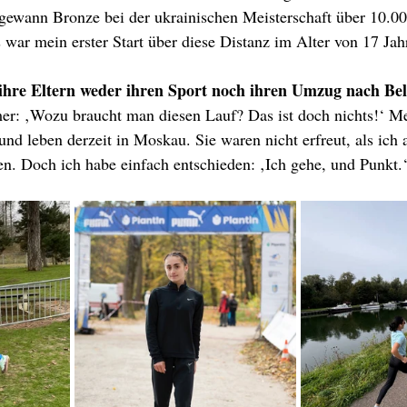
gewann Bronze bei der ukrainischen Meisterschaft über 10.00
 war mein erster Start über diese Distanz im Alter von 17 Jah
 ihre Eltern weder ihren Sport noch ihren Umzug nach Bel
er: ‚Wozu braucht man diesen Lauf? Das ist doch nichts!‘ Me
und leben derzeit in Moskau. Sie waren nicht erfreut, als ich 
n. Doch ich habe einfach entschieden: ‚Ich gehe, und Punkt.