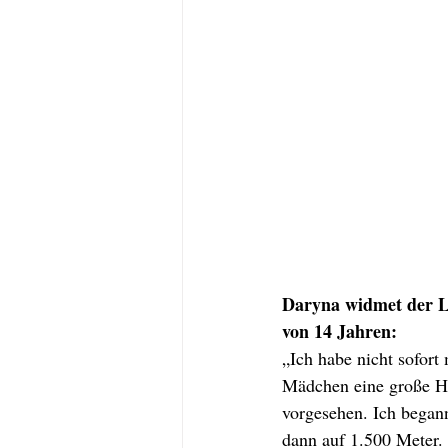
Daryna widmet der Le
von 14 Jahren:
„Ich habe nicht sofort
Mädchen eine große He
vorgesehen. Ich began
dann auf 1.500 Meter.