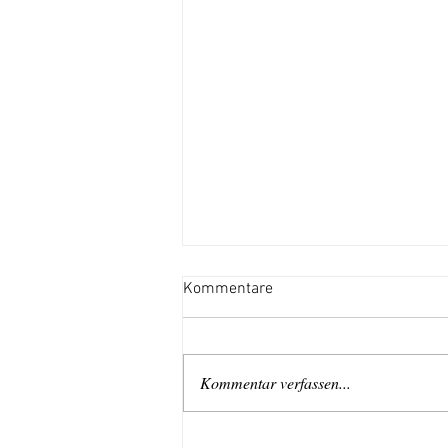
Kommentare
Kommentar verfassen...
Kreativität und Liebe über