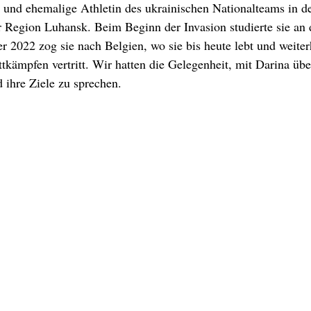
n und ehemalige Athletin des ukrainischen Nationalteams in de
Region Luhansk. Beim Beginn der Invasion studierte sie an d
2022 zog sie nach Belgien, wo sie bis heute lebt und weiter
ttkämpfen vertritt. Wir hatten die Gelegenheit, mit Darina übe
d ihre Ziele zu sprechen.