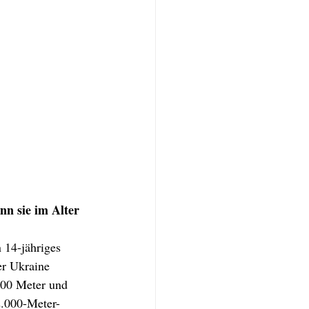
nn sie im Alter 
 14-jähriges 
er Ukraine 
800 Meter und 
2.000-Meter-