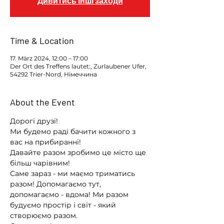
Дивитись інші заходи
Time & Location
17. März 2024, 12:00 – 17:00
Der Ort des Treffens lautet:, Zurlaubener Ufer,
54292 Trier-Nord, Німеччина
About the Event
Дорогі друзі! 

Ми будемо раді бачити кожного з 
вас на прибиранні!

Давайте разом зробимо це місто ще 
більш чарівним!
Саме зараз - ми маємо триматись 
разом! Допомагаємо тут, 
допомагаємо - вдома! Ми разом 
будуємо простір і світ - який 
створюємо разом.