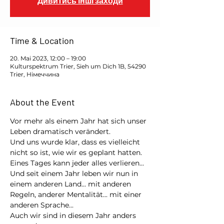
Дивитись інші заходи
Time & Location
20. Mai 2023, 12:00 – 19:00
Kulturspektrum Trier, Sieh um Dich 1B, 54290
Trier, Німеччина
About the Event
Vor mehr als einem Jahr hat sich unser 
Leben dramatisch verändert.

Und uns wurde klar, dass es vielleicht 
nicht so ist, wie wir es geplant hatten.

Eines Tages kann jeder alles verlieren...

Und seit einem Jahr leben wir nun in 
einem anderen Land... mit anderen 
Regeln, anderer Mentalität... mit einer 
anderen Sprache...

Auch wir sind in diesem Jahr anders 