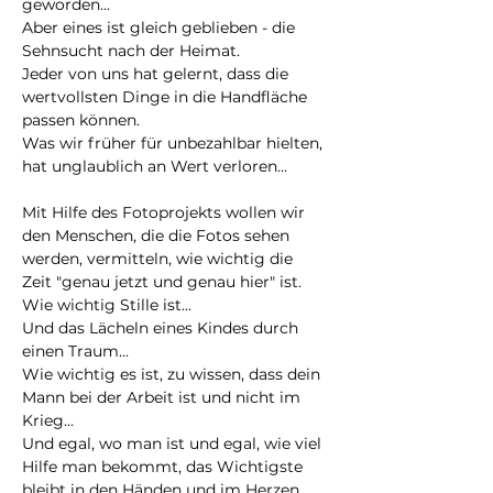
geworden...

Aber eines ist gleich geblieben - die 
Sehnsucht nach der Heimat.

Jeder von uns hat gelernt, dass die 
wertvollsten Dinge in die Handfläche 
passen können.

Was wir früher für unbezahlbar hielten, 
hat unglaublich an Wert verloren...

Mit Hilfe des Fotoprojekts wollen wir 
den Menschen, die die Fotos sehen 
werden, vermitteln, wie wichtig die 
Zeit "genau jetzt und genau hier" ist.

Wie wichtig Stille ist...

Und das Lächeln eines Kindes durch 
einen Traum...

Wie wichtig es ist, zu wissen, dass dein 
Mann bei der Arbeit ist und nicht im 
Krieg...

Und egal, wo man ist und egal, wie viel 
Hilfe man bekommt, das Wichtigste 
bleibt in den Händen und im Herzen.
