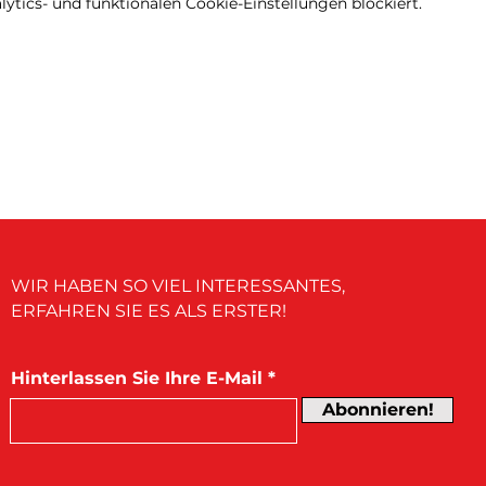
tics- und funktionalen Cookie-Einstellungen blockiert.
WIR HABEN SO VIEL INTERESSANTES,
ERFAHREN SIE ES ALS ERSTER!
Hinterlassen Sie Ihre E-Mail
Abonnieren!