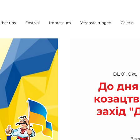
Über uns
Festival
Impressum
Veranstaltungen
Galerie
Di., 01. Okt.
  
До дня
козацтв
захід "