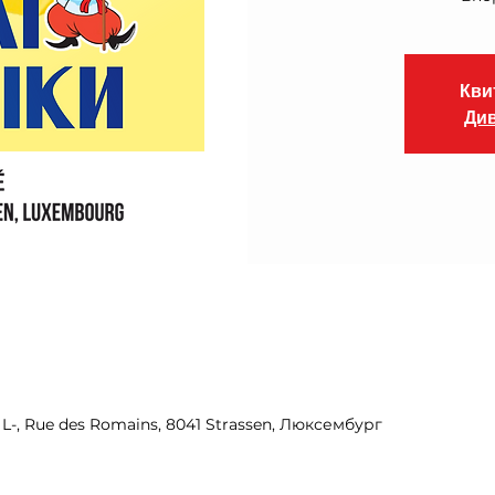
Кви
Див
, L-, Rue des Romains, 8041 Strassen, Люксембург