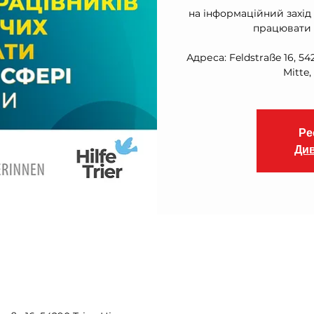
на інформаційний захід
працювати 
Адреса: Feldstraße 16, 54
Ре
Див