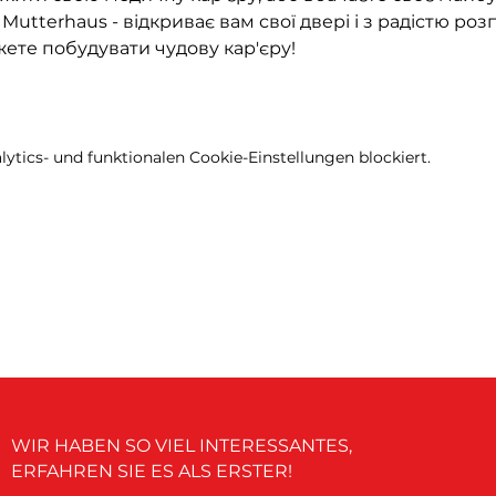
Mutterhaus - відкриває вам свої двері і з радістю роз
жете побудувати чудову кар'єру!
tics- und funktionalen Cookie-Einstellungen blockiert.
WIR HABEN SO VIEL INTERESSANTES,
ERFAHREN SIE ES ALS ERSTER!