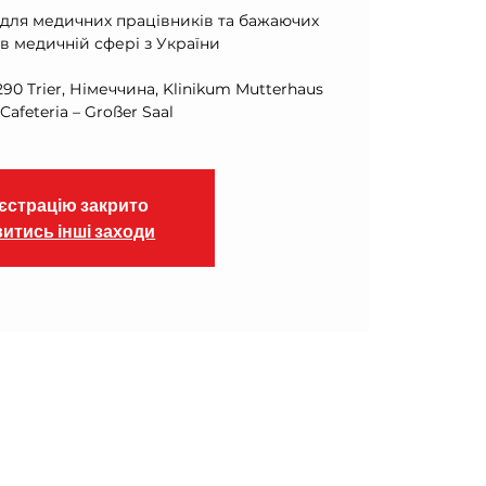
 для медичних працівників та бажаючих
в медичній сфері з України
290 Trier, Німеччина, Klinikum Mutterhaus
єстрацію закрито
итись інші заходи