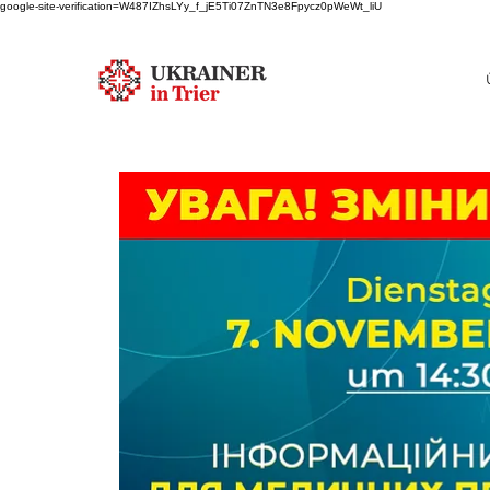
google-site-verification=W487IZhsLYy_f_jE5Ti07ZnTN3e8Fpycz0pWeWt_liU