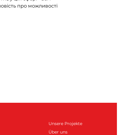
повість про можливості 
Unsere Projekte
Über uns