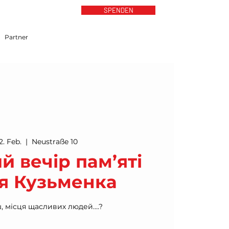
SPENDEN
Partner
2. Feb.
  |  
Neustraße 10
 вечір пам’яті
я Кузьменка
ш, місця щасливих людей….?