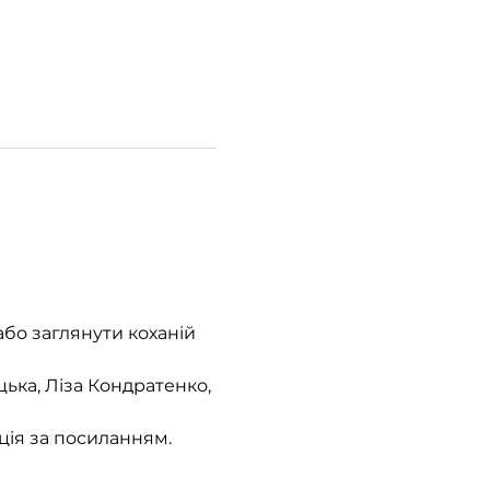
або заглянути коханій 
ька, Ліза Кондратенко, 
ія за посиланням. 