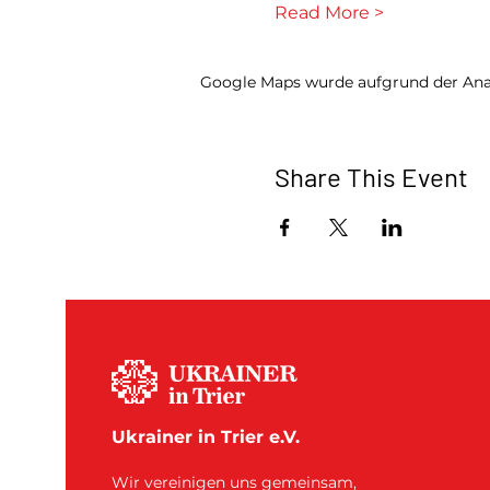
Read More >
Google Maps wurde aufgrund der Analy
Share This Event
Ukrainer in Trier e.V.
Wir vereinigen uns gemeinsam,