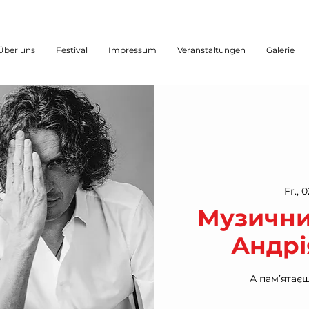
Über uns
Festival
Impressum
Veranstaltungen
Galerie
Fr., 0
Музичний
Андрі
А пам’ятає