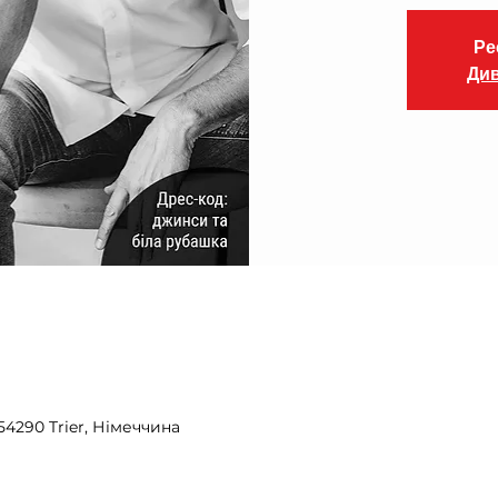
Ре
Див
 54290 Trier, Німеччина