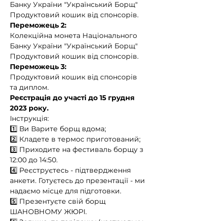
Банку України "Український Борщ"
Продуктовий кошик від спонсорів. 
Переможець 2:
Колекційна монета Національного 
Банку України "Український Борщ"
Продуктовий кошик від спонсорів. 
Переможець 3:
Продуктовий кошик від спонсорів 
та диплом. 
Реєстрація до участі до 15 грудня 
2023 року.
Інструкція:
1️⃣ Ви Варите борщ вдома;
2️⃣ Кладете в термос приготований;
3️⃣ Приходите на фестиваль борщу з 
12:00 до 14:50.
4️⃣ Реєструєтесь - підтвердження 
анкети. Готуєтесь до презентації - ми 
надаємо місце для підготовки.
5️⃣ Презентуєте свій борщ 
ШАНОВНОМУ ЖЮРІ.