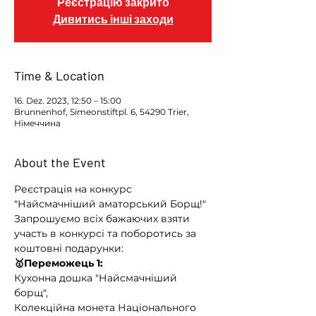
Реєстрацію закрито
Дивитись інші заходи
Time & Location
16. Dez. 2023, 12:50 – 15:00
Brunnenhof, Simeonstiftpl. 6, 54290 Trier,
Німеччина
About the Event
Реєстрація на конкурс 
"Найсмачніший аматорський Борщ!" 
Запрошуємо всіх бажаючих взяти 
участь в конкурсі та поборотись за 
коштовні подарунки:
🥇Переможець 1:
Кухонна дошка "Найсмачніший 
борщ", 
Колекційна монета Національного 