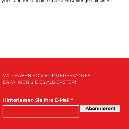
tics- und funktionalen Cookie-Einstellungen blockiert.
WIR HABEN SO VIEL INTERESSANTES,
ERFAHREN SIE ES ALS ERSTER!
Hinterlassen Sie Ihre E-Mail
Abonnieren!