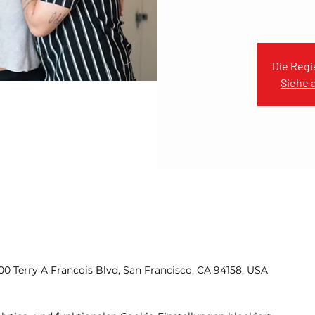
Die Regi
Siehe 
00 Terry A Francois Blvd, San Francisco, CA 94158, USA