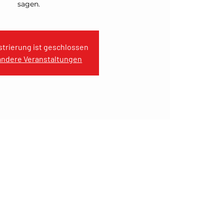
sagen.
strierung ist geschlossen
andere Veranstaltungen