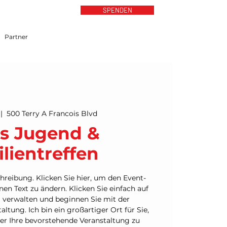
SPENDEN
Partner
 |  
500 Terry A Francois Blvd
s Jugend &
lientreffen
chreibung. Klicken Sie hier, um den Event-
en Text zu ändern. Klicken Sie einfach auf
 verwalten und beginnen Sie mit der
ltung. Ich bin ein großartiger Ort für Sie,
r Ihre bevorstehende Veranstaltung zu