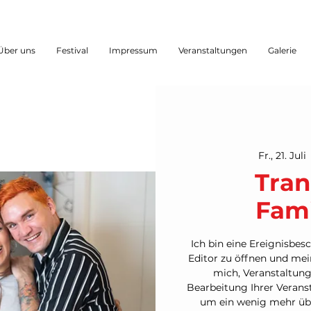
Über uns
Festival
Impressum
Veranstaltungen
Galerie
Fr., 21. Juli
 
Tran
Fami
Ich bin eine Ereignisbes
Editor zu öffnen und mein
mich, Veranstaltung
Bearbeitung Ihrer Veransta
um ein wenig mehr übe