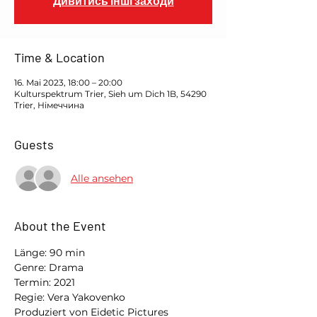
Дивитись інші заходи
Time & Location
16. Mai 2023, 18:00 – 20:00
Kulturspektrum Trier, Sieh um Dich 1B, 54290
Trier, Німеччина
Guests
Alle ansehen
About the Event
Länge: 90 min 
Genre: Drama
Termin: 2021
Regie: Vera Yakovenko
Produziert von Eidetic Pictures 