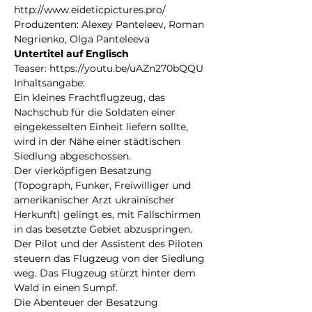
http://www.eideticpictures.pro/
Produzenten: Alexey Panteleev, Roman 
Negrienko, Olga Panteleeva
Untertitel auf Englisch
Teaser: https://youtu.be/uAZn270bQQU
Inhaltsangabe: 
Ein kleines Frachtflugzeug, das 
Nachschub für die Soldaten einer 
eingekesselten Einheit liefern sollte, 
wird in der Nähe einer städtischen 
Siedlung abgeschossen.
Der vierköpfigen Besatzung 
(Topograph, Funker, Freiwilliger und 
amerikanischer Arzt ukrainischer 
Herkunft) gelingt es, mit Fallschirmen 
in das besetzte Gebiet abzuspringen. 
Der Pilot und der Assistent des Piloten 
steuern das Flugzeug von der Siedlung 
weg. Das Flugzeug stürzt hinter dem 
Wald in einen Sumpf.
Die Abenteuer der Besatzung 