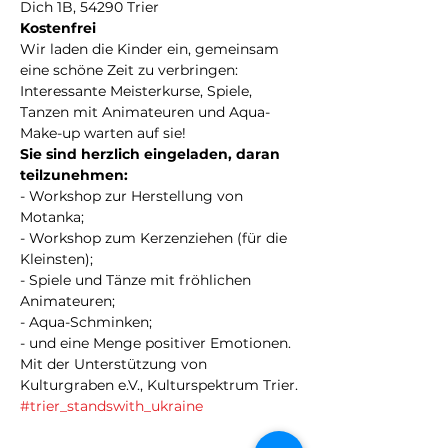
Dich 1B, 54290 Trier
Kostenfrei
Wir laden die Kinder ein, gemeinsam 
eine schöne Zeit zu verbringen: 
Interessante Meisterkurse, Spiele, 
Tanzen mit Animateuren und Aqua-
Make-up warten auf sie!
Sie sind herzlich eingeladen, daran 
teilzunehmen:
- Workshop zur Herstellung von 
Motanka;
- Workshop zum Kerzenziehen (für die 
Kleinsten);
- Spiele und Tänze mit fröhlichen 
Animateuren;
- Aqua-Schminken;
- und eine Menge positiver Emotionen.
Mit der Unterstützung von 
Kulturgraben e.V., Kulturspektrum Trier.
#trier_standswith_ukraine