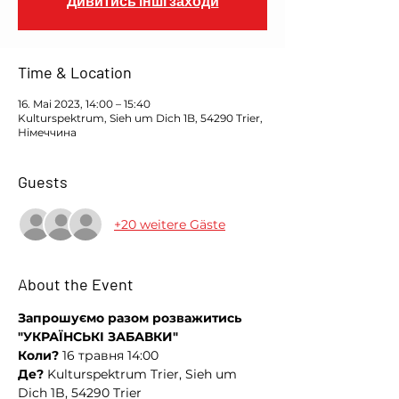
Дивитись інші заходи
Time & Location
16. Mai 2023, 14:00 – 15:40
Kulturspektrum, Sieh um Dich 1B, 54290 Trier,
Німеччина
Guests
+20 weitere Gäste
About the Event
Запрошуємо разом розважитись
"УКРАЇНСЬКІ ЗАБАВКИ"
Коли?
 16 травня 14:00
Де?
 Kulturspektrum Trier, Sieh um 
Dich 1B, 54290 Trier