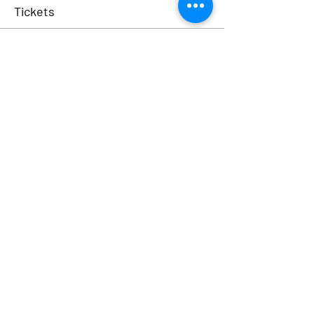
Tickets
Verkauf beendet
Tickettyp
Ukrainische Woche
Mehr Infos
Preis
0,00 €
Share This Event