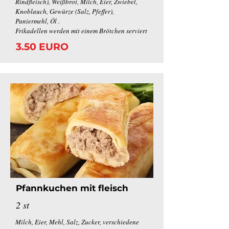
Rindfleisch), Weißbrot, Milch, Eier, Zwiebel,
Knoblauch, Gewürze (Salz, Pfeffer),
Paniermehl, Öl .
Frikadellen werden mit einem Brötchen serviert
3.50 EURO
Pfannkuchen mit fleisch
2 st
Milch, Eier, Mehl, Salz, Zucker, verschiedene