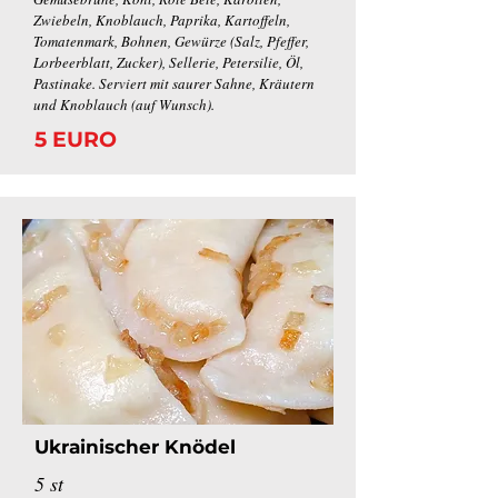
Zwiebeln, Knoblauch, Paprika, Kartoffeln,
Tomatenmark, Bohnen, Gewürze (Salz, Pfeffer,
Lorbeerblatt, Zucker), Sellerie, Petersilie, Öl,
Pastinake. Serviert mit saurer Sahne, Kräutern
und Knoblauch (auf Wunsch).
5 EURO
Ukrainischer
Knödel
5 st