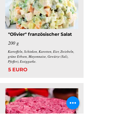
"Olivier" französischer Salat
200 g
Kartoffeln, Schinken, Karotten, Eier, Zwiebeln,
grüne Erbsen, Mayonnaise, Gewürze (Salz,
Pfeffer), Essiggurke.
5 EURO