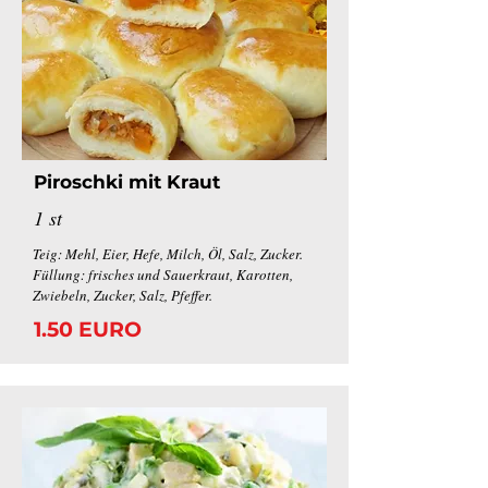
Piroschki mit Kraut
1 st
Teig: Mehl, Eier, Hefe, Milch, Öl, Salz, Zucker.
Füllung: frisches und Sauerkraut, Karotten,
Zwiebeln, Zucker, Salz, Pfeffer.
1.50 EURO