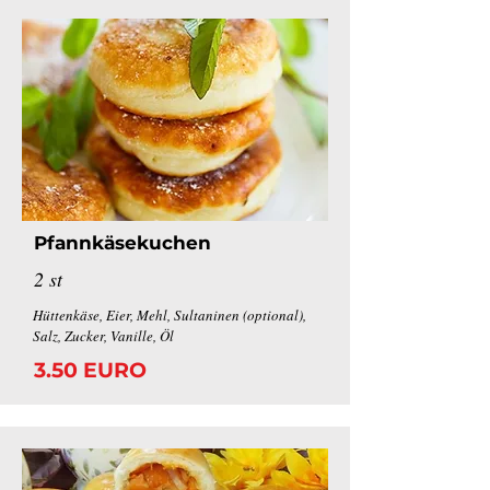
Pfannkäsekuchen
2 st
Hüttenkäse, Eier, Mehl, Sultaninen (optional),
Salz, Zucker, Vanille, Öl
3.50 EURO