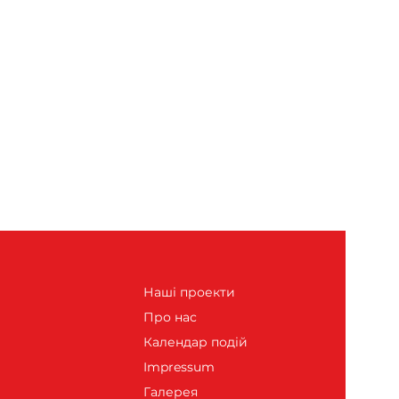
Наші проекти
Про нас
Календар подій
Impressum
Галерея