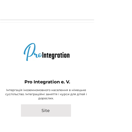
Pro Integration e. V.
Інтергація іноземномовного населення в німецьке
суспільство. Інтеграційні заняття і курси для дітей і
дорослих.
Site