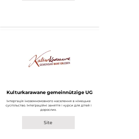
Kulturkarawane gemeinnützige UG
Інтергація іноземномовного населення в німецьке
суспільство. Інтеграційні заняття і курси для дітей і
дорослих.
Site