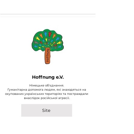
Hoffnung e.V.
Німецьке об'єднання.
Гуманітарна допомога людям, які знаходяться на
окупованих українських територіях та постраждали
внаслідок російської агресії.
Site