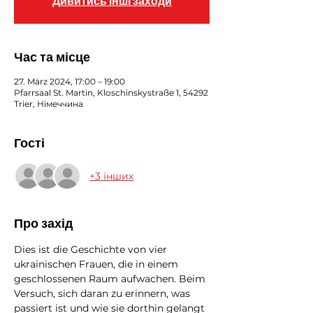
Дивитись інші заходи
Час та місце
27. März 2024, 17:00 – 19:00
Pfarrsaal St. Martin, Kloschinskystraße 1, 54292
Trier, Німеччина
Гості
+3 інших
Про захід
Dies ist die Geschichte von vier 
ukrainischen Frauen, die in einem 
geschlossenen Raum aufwachen. Beim 
Versuch, sich daran zu erinnern, was 
passiert ist und wie sie dorthin gelangt 