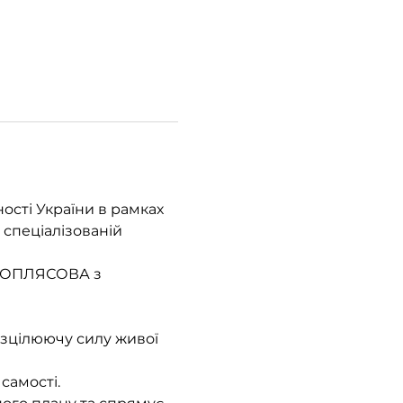
сті України в рамках 
 спеціалізованій 
ІДОПЛЯСОВА з 
 зцілюючу силу живої 
самості.