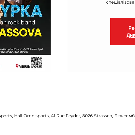
спеціалізован
Ре
Див
sports, Hall Omnisports, 41 Rue Feyder, 8026 Strassen, Люксем