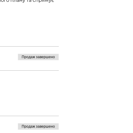
ного плану та спрямує 
Продаж завершено
Продаж завершено