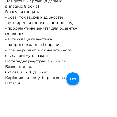
Для дітей: 5-7 років (в деяких 
випадках 8 років)
В заняття входять:
- розвиток творчих здібностей, 
 розширення творчого потенціалу, 
- профілактичні заняття для розвитку 
мовлення!
- артикуляції гімнастика
- нейропсихологічні вправи
- ігри на розвиток фонематичного 
слуху,  ритму та пам'яті
Попередня реєстрація - 10 місць. 
Безкоштовно. 
Субота: з 16:00 до 16:45
Керівник проекту: Королькова 
Наталія
Поділитися