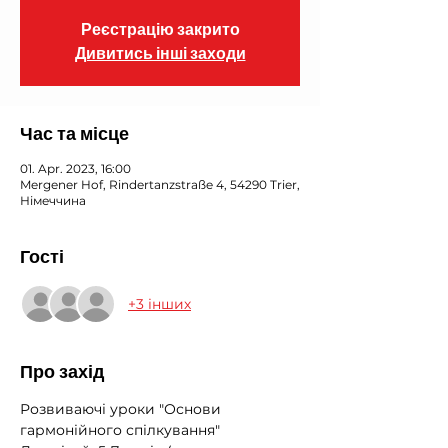
Реєстрацію закрито
Дивитись інші заходи
Час та місце
01. Apr. 2023, 16:00
Mergener Hof, Rindertanzstraße 4, 54290 Trier,
Німеччина
Гості
+3 інших
Про захід
Розвиваючі уроки "Основи 
гармонійного спілкування"