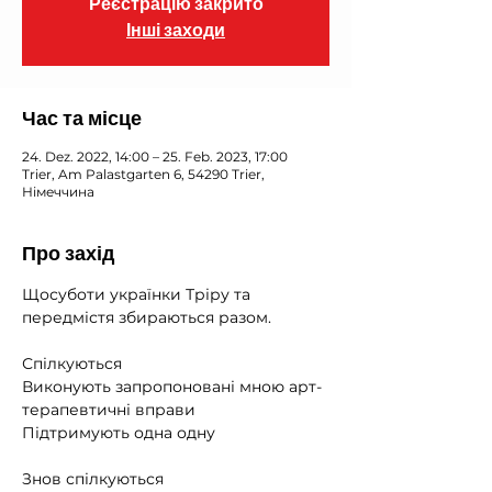
Реєстрацію закрито
Інші заходи
Час та місце
24. Dez. 2022, 14:00 – 25. Feb. 2023, 17:00
Trier, Am Palastgarten 6, 54290 Trier,
Німеччина
Про захід
Щосуботи українки Тріру та 
передмістя збираються разом.
⠀
Спілкуються
Виконують запропоновані мною арт-
терапевтичні вправи
Підтримують одна одну
⠀
Знов спілкуються