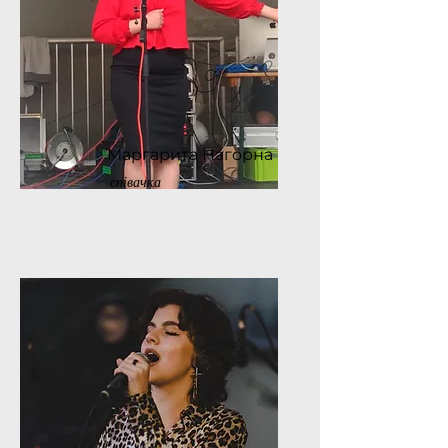
Маргарита Нагорна
співачка