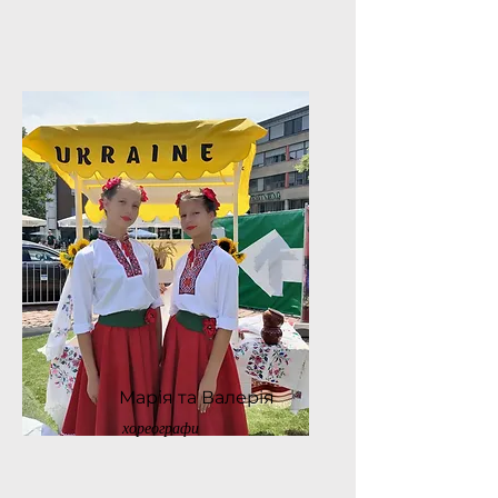
Марія та Валерія
хореографи